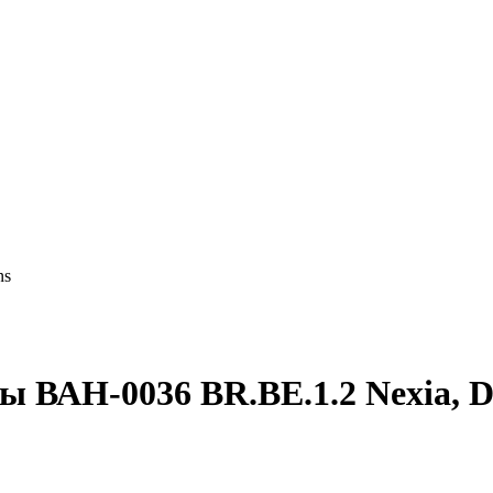
ns
 ВАН-0036 BR.BE.1.2 Nexia, D