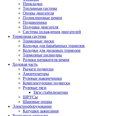
Прокладки
Топливная система
Опоры двигателя
Поликлиновые ремни
Подшипники
Подушки двигателя
Система охлаждения двигателей
Тормозная система
Тормозные диски
Колодки для барабанных тормозов
Колодки для дисковых тормозов
Тормозные цилиндры
Ролики натяжителя ремня
Ходовая часть
Рычаги подвески
Амортизаторы
Рулевые наконечники
Комплектующие подвески
Рулевые тяги
Тяги стабилизатора
ШРУСы
Шаровые опоры
Электрооборудование
Катушки зажигания
Расходные запчасти