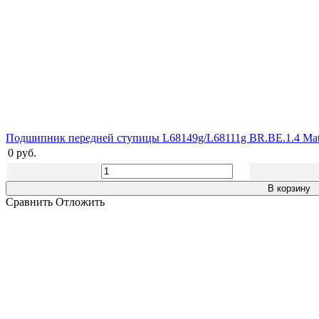
Подшипник передней ступицы L68149g/L68111g BR.BE.1.4 Mat
0 руб.
В корзину
Сравнить
Отложить