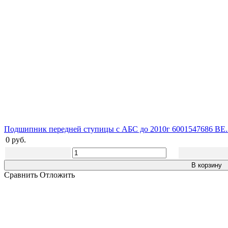
Подшипник передней ступицы c АБС до 2010г 6001547686 BE.3
0 руб.
В корзину
Сравнить
Отложить