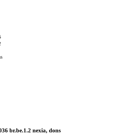
6
2
ns
 br.be.1.2 nexia, dons