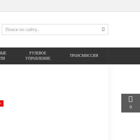
НЫЕ
РУЛЕВОЕ
ТРАНСМИССИЯ
ТИ
УПРАВЛЕНИЕ
%
0