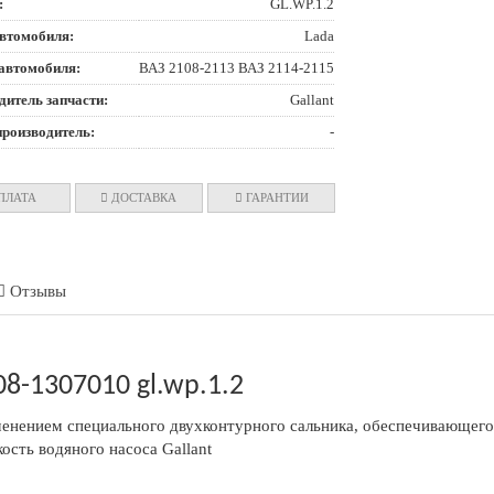
:
GL.WP.1.2
втомобиля:
Lada
автомобиля:
ВАЗ 2108-2113 ВАЗ 2114-2115
дитель запчасти:
Gallant
производитель:
-
ПЛАТА
ДОСТАВКА
ГАРАНТИИ
Отзывы
8-1307010 gl.wp.1.2
менением специального двухконтурного сальника, обеспечивающего
сть водяного насоса Gallant