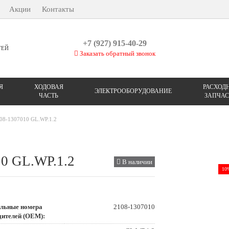
Акции
Контакты
+7 (927) 915-40-29
ТЕЙ
Заказать обратный звонок
Я
ХОДОВАЯ
РАСХОД
ЭЛЕКТРООБОРУДОВАНИЕ
ЧАСТЬ
ЗАПЧАС
8-1307010 GL.WP.1.2
10 GL.WP.1.2
В наличии
10
льные номера
2108-1307010
дителей (OEM):