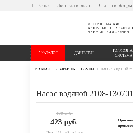
О нас
Доставка и оплата
Статьи и обзоры
ИНТЕРНЕТ МАГАЗИН
АВТОМОБИЛЬНЫХ ЗАПЧАС
АВТОЗАПЧАСТИ ОНЛАЙН
ТОРМОЗНА
КАТАЛОГ
ДВИГАТЕЛЬ
СИСТЕМА
ГЛАВНАЯ
ДВИГАТЕЛЬ
ПОМПЫ
НАСОС ВОДЯНОЙ 210
Насос водяной 2108-13070
470 руб.
423 руб.
Оригина
произво
Цена 423 руб. за 1 шт