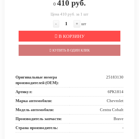
410 руб.
0
Цена 410 руб. за 1 шт
-
+
шт
В КОРЗИНУ
КУПИТЬ В ОДИН КЛИК
Оригинальные номера
25183130
производителей (OEM):
Артикул:
6PK1814
Марка автомобиля:
Chevrolet
Модель автомобиля:
Centra Cobalt
Производитель запчасти:
Brave
Страна производитель:
-