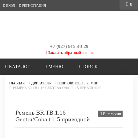
0
ВХОД
РЕГИСТРАЦИЯ
+7 (927) 915-40-29
Заказать обратный звонок
КАТАЛОГ
МЕНЮ
ПОИСК
ГЛАВНАЯ
ДВИГАТЕЛЬ
ПОЛИКЛИНОВЫЕ РЕМНИ
РЕМЕНЬ BR.TB.1.16 GENTRA/COBALT 1.5 ПРИВОДНОЙ
Ремень BR.TB.1.16
В наличии
Gentra/Cobalt 1.5 приводной