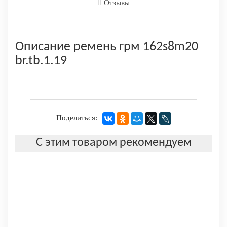
Отзывы
Описание ремень грм 162s8m20
br.tb.1.19
Поделиться:
С этим товаром рекомендуем