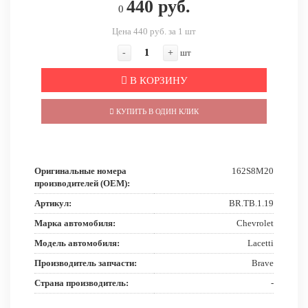
440 руб.
0
Цена 440 руб. за 1 шт
-
+
шт
В КОРЗИНУ
КУПИТЬ В ОДИН КЛИК
Оригинальные номера
162S8M20
производителей (OEM):
Артикул:
BR.TB.1.19
Марка автомобиля:
Chevrolet
Модель автомобиля:
Lacetti
Производитель запчасти:
Brave
Страна производитель:
-