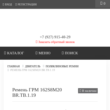
0
ВХОД
РЕГИСТРАЦИЯ
+7 (927) 915-40-29
Заказать обратный звонок
КАТАЛОГ
МЕНЮ
ПОИСК
ГЛАВНАЯ
ДВИГАТЕЛЬ
ПОЛИКЛИНОВЫЕ РЕМНИ
РЕМЕНЬ ГРМ 162S8M20 BR.TB.1.19
Ремень ГРМ 162S8M20
В наличии
BR.TB.1.19