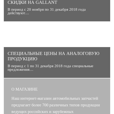
СКИДКИ НА GALLANT
В период с 20 ноября по 31 декабря 2018 года
действуют…
CПЕЦИАЛЬНЫЕ ЦЕНЫ НА АНАЛОГОВУЮ
ПРОДУКЦИЮ
В период с 1 по 31 декабря 2018 года специальные
предложения…
О МАГАЗИНЕ
Наш интернет-магазин автомобильных запчастей
предлагает более 700 различных типов продукции
ведущих российских и зарубежных