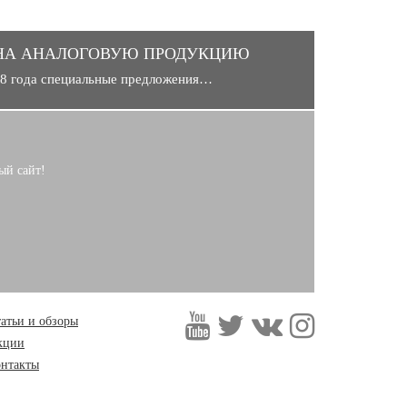
НА АНАЛОГОВУЮ ПРОДУКЦИЮ
018 года специальные предложения…
ый сайт!
атьи и обзоры
кции
онтакты