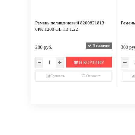
Ремень поликлиновый 8200821813
Ремень
6PK 1200 GL.TB.1.22
В наличии
280 руб.
300 ру
В КОРЗИНУ
Сравнить
Отложить