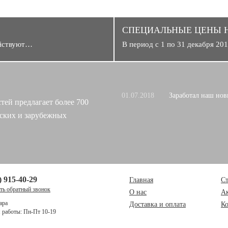
CПЕЦИАЛЬНЫЕ ЦЕНЫ 
ействуют…
В период с 1 по 31 декабря 2
01.07.2018
Заработал наш нов
тей предлагает более 700
ских и зарубежных
) 915-40-29
Главная
Ст
ать обратный звонок
О нас
А
ара
Доставка и оплата
К
работы: Пн-Пт 10-19