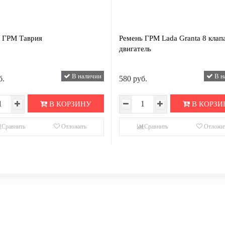
 ГРМ Таврия
Ремень ГРМ Lada Granta 8 кла
двигатель
В наличии
В н
б.
580 руб.
В КОРЗИНУ
В КОРЗИ
Сравнить
Отложить
Сравнить
Отложи