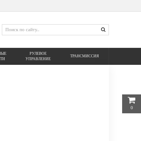
НЫЕ
РУЛЕВОЕ
ТРАНСМИССИЯ
ТИ
УПРАВЛЕНИЕ
0