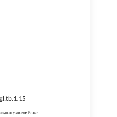
l.tb.1.15
огодным условиям России.