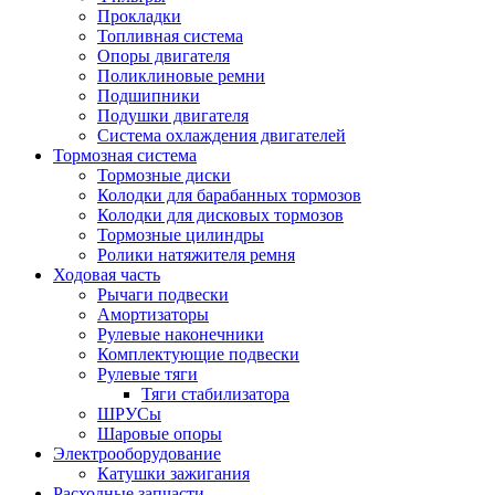
Прокладки
Топливная система
Опоры двигателя
Поликлиновые ремни
Подшипники
Подушки двигателя
Система охлаждения двигателей
Тормозная система
Тормозные диски
Колодки для барабанных тормозов
Колодки для дисковых тормозов
Тормозные цилиндры
Ролики натяжителя ремня
Ходовая часть
Рычаги подвески
Амортизаторы
Рулевые наконечники
Комплектующие подвески
Рулевые тяги
Тяги стабилизатора
ШРУСы
Шаровые опоры
Электрооборудование
Катушки зажигания
Расходные запчасти