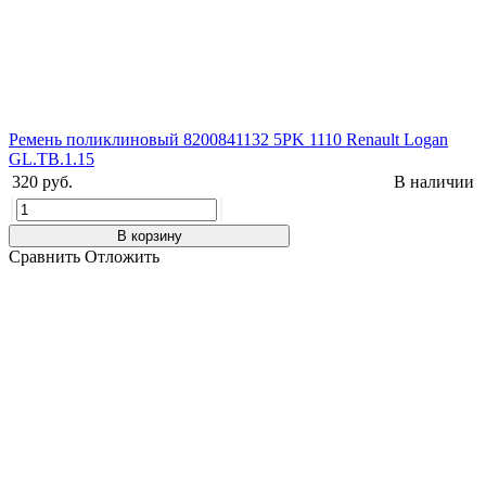
Ремень поликлиновый 8200841132 5PK 1110 Renault Logan
GL.TB.1.15
320 руб.
В наличии
В корзину
Сравнить
Отложить