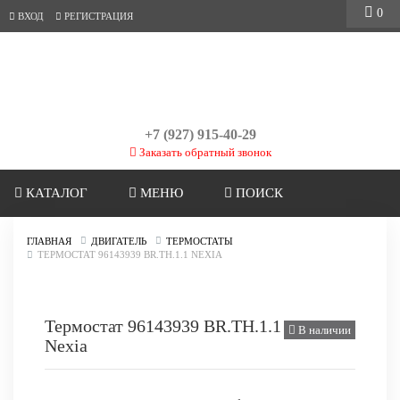
0
ВХОД
РЕГИСТРАЦИЯ
+7 (927) 915-40-29
Заказать обратный звонок
КАТАЛОГ
МЕНЮ
ПОИСК
ГЛАВНАЯ
ДВИГАТЕЛЬ
ТЕРМОСТАТЫ
ТЕРМОСТАТ 96143939 BR.TH.1.1 NEXIA
Термостат 96143939 BR.TH.1.1
В наличии
Nexia