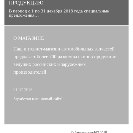
ПРОДУКЦИЮ
В период с 1 по 31 декабря 2018 года специальные
предложения…
О МАГАЗИНЕ
Наш интернет-магазин автомобильных запчастей
предлагает более 700 различных типов продукции
ведущих российских и зарубежных
производителей.
01.07.2018
Заработал наш новый сайт!
© Автопапартс163 2018