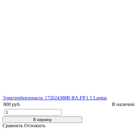
Электробензонасос 172024388R BA.FP.1.5 Largus
800 руб.
В наличии
В корзину
Сравнить
Отложить