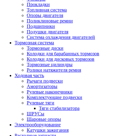
Прокладки
Топливная система
Опоры двигателя
Поликлиновые ремни
Подшипники
Подушки двигателя
Система охлаждения двигателей
Тормозная система
Тормозные диски
Колодки для барабанных тормозов
Колодки для дисковых тормозов
Тормозные цилиндры
Ролики натяжителя ремня
Ходовая часть
Рычаги подвески
Амортизаторы
Рулевые наконечники
Комплектующие подвески
Рулевые тяги
Тяги стабилизатора
ШРУСы
Шаровые опоры
Электрооборудование
Катушки зажигания
Расходные запчасти