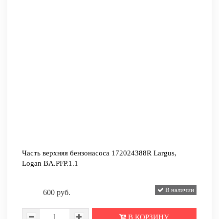
Часть верхняя бензонасоса 172024388R Largus,
Logan BA.PFP.1.1
В наличии
600 руб.
В КОРЗИНУ