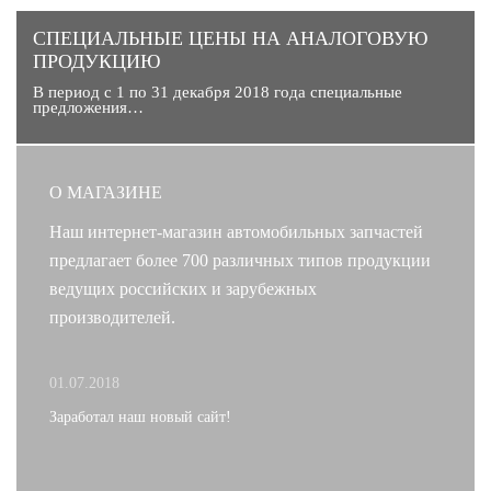
CПЕЦИАЛЬНЫЕ ЦЕНЫ НА АНАЛОГОВУЮ
ПРОДУКЦИЮ
В период с 1 по 31 декабря 2018 года специальные
предложения…
О МАГАЗИНЕ
Наш интернет-магазин автомобильных запчастей
предлагает более 700 различных типов продукции
ведущих российских и зарубежных
производителей.
01.07.2018
Заработал наш новый сайт!