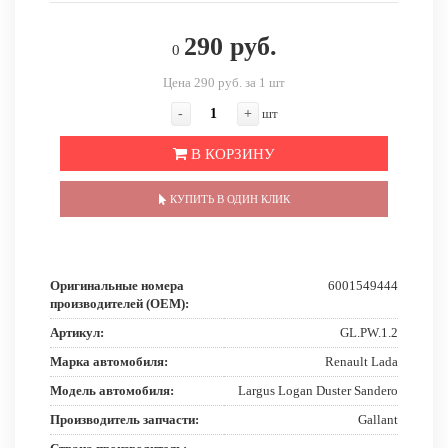
290 руб.
0
Цена 290 руб. за 1 шт
-
+
шт
В КОРЗИНУ
КУПИТЬ В ОДИН КЛИК
Оригинальные номера
6001549444
производителей (OEM):
Артикул:
GL.PW.1.2
Марка автомобиля:
Renault Lada
Модель автомобиля:
Largus Logan Duster Sandero
Производитель запчасти:
Gallant