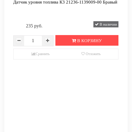
Датчик уровня топлива К3 21236-1139009-00 Бравый
В наличии
235 руб.
В КОРЗИНУ
Сравнить
Отложить