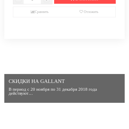
Сравнить
Отложить
СКИДКИ НА GALLANT
В период с 20 ноября по 31 декабря 2018 года
действуют…