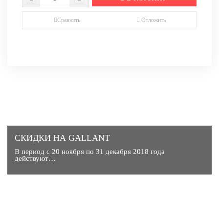
Сравнить
Отложить
СКИДКИ НА GALLANT
В период с 20 ноября по 31 декабря 2018 года
действуют…