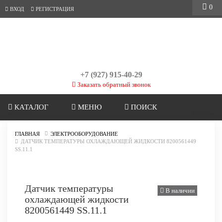
0
ВХОД
РЕГИСТРАЦИЯ
+7 (927) 915-40-29
Заказать обратный звонок
КАТАЛОГ
МЕНЮ
ПОИСК
ГЛАВНАЯ
ЭЛЕКТРООБОРУДОВАНИЕ
ДАТЧИК ТЕМПЕРАТУРЫ ОХЛАЖДАЮЩЕЙ ЖИДКОСТИ 8200561449
SS.11.1
Датчик температуры
В наличии
охлаждающей жидкости
8200561449 SS.11.1