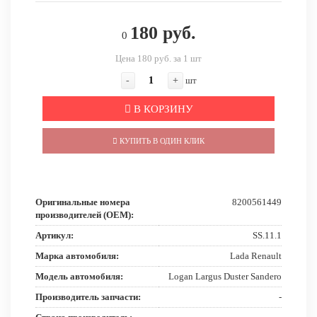
180 руб.
0
Цена 180 руб. за 1 шт
-
+
шт
В КОРЗИНУ
КУПИТЬ В ОДИН КЛИК
Оригинальные номера
8200561449
производителей (OEM):
Артикул:
SS.11.1
Марка автомобиля:
Lada Renault
Модель автомобиля:
Logan Largus Duster Sandero
Производитель запчасти:
-