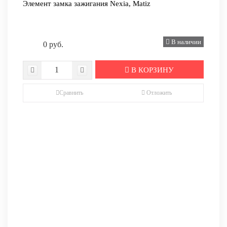
Элемент замка зажигания Nexia, Matiz
В наличии
0 руб.
В КОРЗИНУ
Сравнить
Отложить