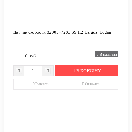
Датчик скорости 8200547283 SS.1.2 Largus, Logan
В наличии
0 руб.
В КОРЗИНУ
Сравнить
Отложить