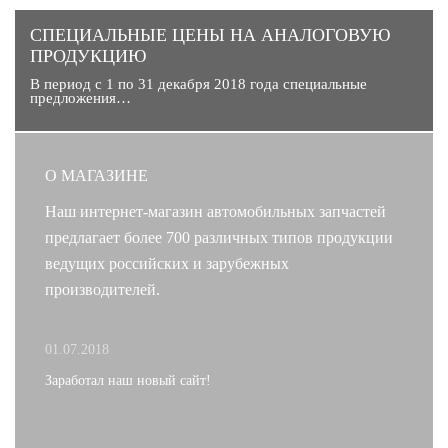
CПЕЦИАЛЬНЫЕ ЦЕНЫ НА АНАЛОГОВУЮ
ПРОДУКЦИЮ
В период с 1 по 31 декабря 2018 года специальные
предложения…
О МАГАЗИНЕ
Наш интернет-магазин автомобильных запчастей
предлагает более 700 различных типов продукции
ведущих российских и зарубежных
производителей.
01.07.2018
Заработал наш новый сайт!