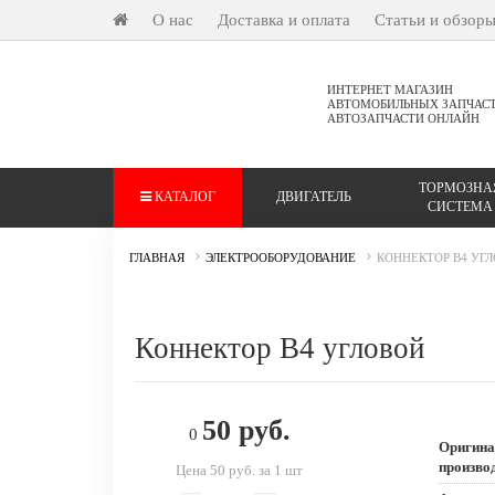
О нас
Доставка и оплата
Статьи и обзор
ИНТЕРНЕТ МАГАЗИН
АВТОМОБИЛЬНЫХ ЗАПЧАС
АВТОЗАПЧАСТИ ОНЛАЙН
ТОРМОЗНА
КАТАЛОГ
ДВИГАТЕЛЬ
СИСТЕМА
ГЛАВНАЯ
ЭЛЕКТРООБОРУДОВАНИЕ
КОННЕКТОР В4 УГ
Коннектор В4 угловой
50 руб.
0
Оригина
произво
Цена 50 руб. за 1 шт