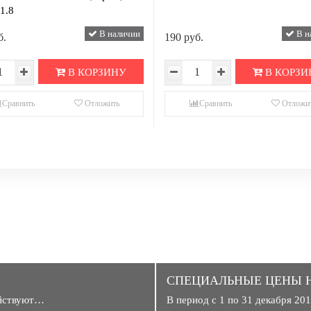
1.8
В наличии
В н
б.
190 руб.
В КОРЗИНУ
В КОРЗИ
Сравнить
Отложить
Сравнить
Отложи
CПЕЦИАЛЬНЫЕ ЦЕНЫ 
ействуют…
В период с 1 по 31 декабря 2