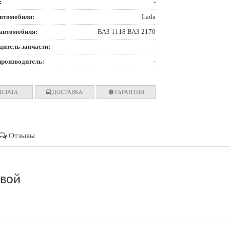
:
-
втомобиля:
Lada
автомобиля:
ВАЗ 1118 ВАЗ 2170
дитель запчасти:
-
производитель:
-
ПЛАТА
ДОСТАВКА
ГАРАНТИИ
Отзывы
овой