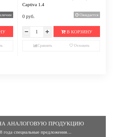
Captiva 1.4
аличии
Ожидается
0 руб.
НУ
В КОРЗИНУ
ть
Сравнить
Отложить
НА АНАЛОГОВУЮ ПРОДУКЦИЮ
018 года специальные предложения…