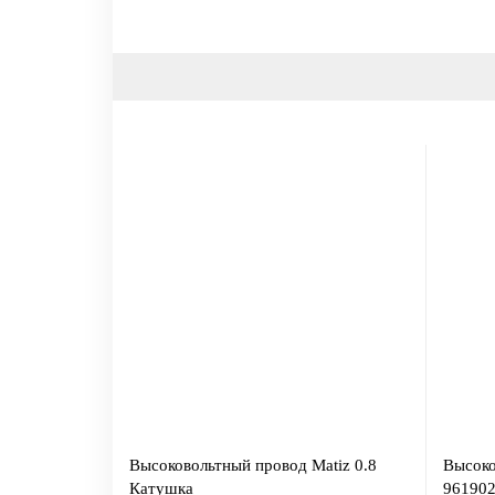
Высоковольтный провод Matiz 0.8
Высоко
Катушка
9619026