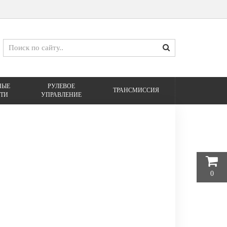
НЫЕ
РУЛЕВОЕ
ТРАНСМИССИЯ
ТИ
УПРАВЛЕНИЕ
0