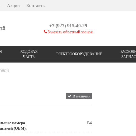
ы
Акции
Контакты
+7 (927) 915-40-29
ТЕЙ
Заказать обратный звонок
Я
ХОДОВАЯ
РАСХОД
ЭЛЕКТРООБОРУДОВАНИЕ
ЧАСТЬ
ЗАПЧАС
ЛОВОЙ
В наличии
льные номера
В4
дителей (OEM):