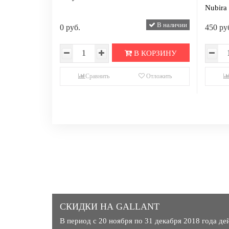
Nubira 
В наличии
0 руб.
450 ру
В КОРЗИНУ
Сравнить
Отложить
СКИДКИ НА GALLANT
В период с 20 ноября по 31 декабря 2018 года д