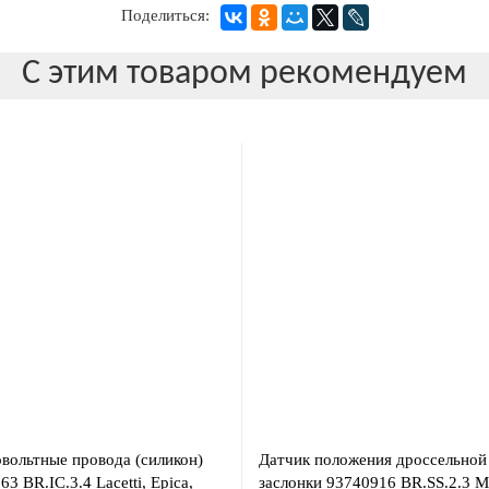
Поделиться:
С этим товаром рекомендуем
вольтные провода (силикон)
Датчик положения дроссельной
3 BR.IC.3.4 Lacetti, Epica,
заслонки 93740916 BR.SS.2.3 M