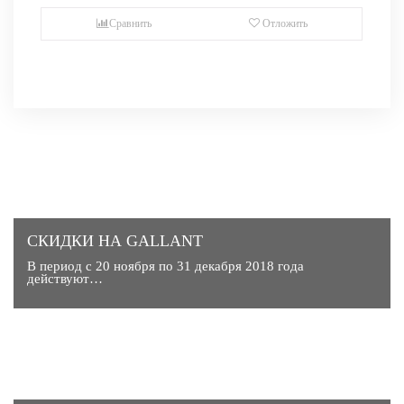
Сравнить
Отложить
СКИДКИ НА GALLANT
В период с 20 ноября по 31 декабря 2018 года
действуют…