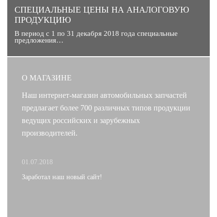
CПЕЦИАЛЬНЫЕ ЦЕНЫ НА АНАЛОГОВУЮ
ПРОДУКЦИЮ
В период с 1 по 31 декабря 2018 года специальные
предложения…
О МАГАЗИНЕ
Наш интернет-магазин автомобильных запчастей
предлагает более 700 различных типов продукции
ведущих российских и зарубежных
производителей.
01.07.2018
Заработал наш новый сайт!