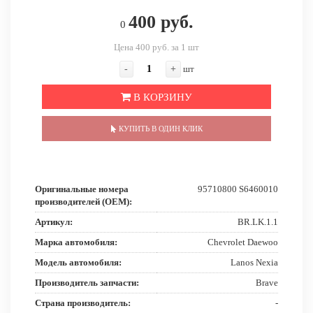
400 руб.
0
Цена 400 руб. за 1 шт
-
+
шт
В КОРЗИНУ
КУПИТЬ В ОДИН КЛИК
Оригинальные номера
95710800 S6460010
производителей (OEM):
Артикул:
BR.LK.1.1
Марка автомобиля:
Chevrolet Daewoo
Модель автомобиля:
Lanos Nexia
Производитель запчасти:
Brave
Страна производитель:
-