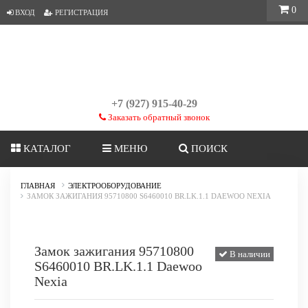
0
ВХОД
РЕГИСТРАЦИЯ
+7 (927) 915-40-29
Заказать обратный звонок
КАТАЛОГ
МЕНЮ
ПОИСК
ГЛАВНАЯ
ЭЛЕКТРООБОРУДОВАНИЕ
ЗАМОК ЗАЖИГАНИЯ 95710800 S6460010 BR.LK.1.1 DAEWOO NEXIA
Замок зажигания 95710800
В наличии
S6460010 BR.LK.1.1 Daewoo
Nexia