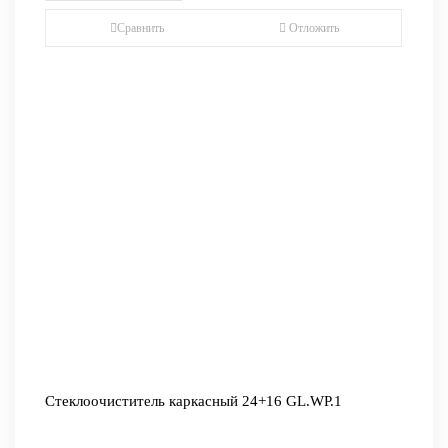
Сравнить
Отложить
Стеклоочиститель каркасный 24+16 GL.WP.1