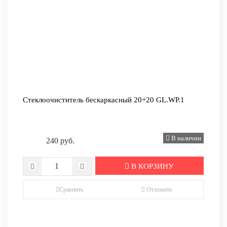
Стеклоочиститель бескаркасный 20+20 GL.WP.1
В наличии
240 руб.
В КОРЗИНУ
Сравнить
Отложить