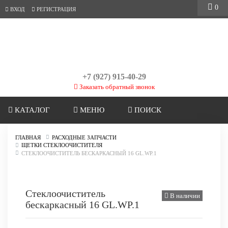
0
ВХОД
РЕГИСТРАЦИЯ
+7 (927) 915-40-29
Заказать обратный звонок
КАТАЛОГ
МЕНЮ
ПОИСК
ГЛАВНАЯ
РАСХОДНЫЕ ЗАПЧАСТИ
ЩЕТКИ СТЕКЛООЧИСТИТЕЛЯ
СТЕКЛООЧИСТИТЕЛЬ БЕСКАРКАСНЫЙ 16 GL.WP.1
Стеклоочиститель
В наличии
бескаркасный 16 GL.WP.1