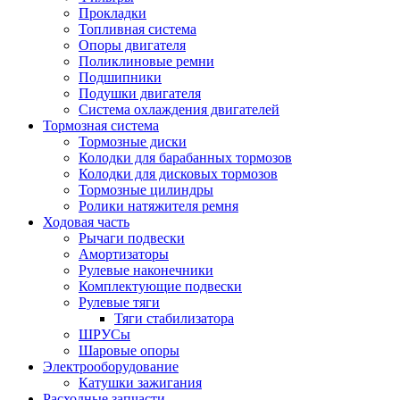
Прокладки
Топливная система
Опоры двигателя
Поликлиновые ремни
Подшипники
Подушки двигателя
Система охлаждения двигателей
Тормозная система
Тормозные диски
Колодки для барабанных тормозов
Колодки для дисковых тормозов
Тормозные цилиндры
Ролики натяжителя ремня
Ходовая часть
Рычаги подвески
Амортизаторы
Рулевые наконечники
Комплектующие подвески
Рулевые тяги
Тяги стабилизатора
ШРУСы
Шаровые опоры
Электрооборудование
Катушки зажигания
Расходные запчасти