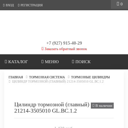
0
ВХОД
РЕГИСТРАЦИЯ
+7 (927) 915-40-29
Заказать обратный звонок
КАТАЛОГ
МЕНЮ
ПОИСК
ГЛАВНАЯ
ТОРМОЗНАЯ СИСТЕМА
ТОРМОЗНЫЕ ЦИЛИНДРЫ
ЦИЛИНДР ТОРМОЗНОЙ (ГЛАВНЫЙ) 21214-3505010 GL.BC.1.2
Цилиндр тормозной (главный)
В наличии
21214-3505010 GL.BC.1.2