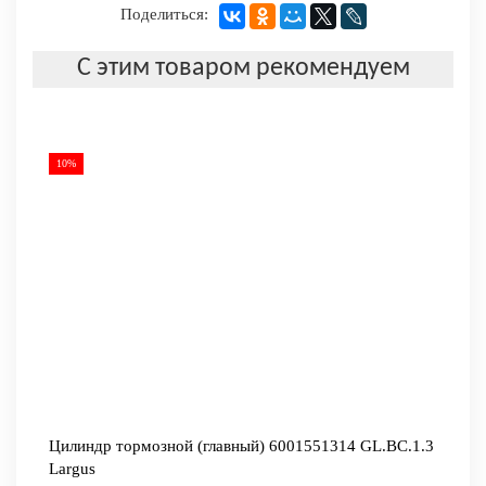
Поделиться:
С этим товаром рекомендуем
10%
Цилиндр тормозной (главный) 6001551314 GL.BC.1.3
Largus