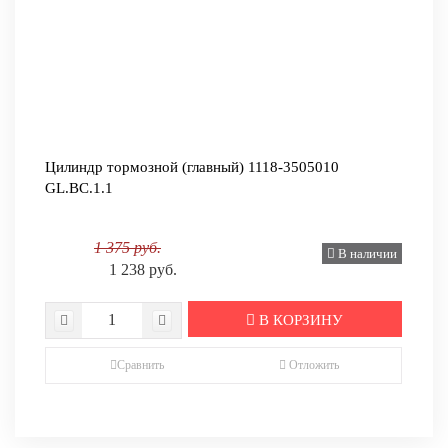
Цилиндр тормозной (главный) 1118-3505010
GL.BC.1.1
1 375 руб.
В наличии
1 238 руб.
В КОРЗИНУ
Сравнить
Отложить