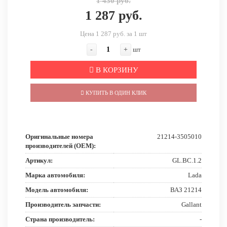
1 430 руб.
1 287 руб.
Цена 1 287 руб. за 1 шт
-
+
шт
В КОРЗИНУ
КУПИТЬ В ОДИН КЛИК
Оригинальные номера
21214-3505010
производителей (OEM):
Артикул:
GL.BC.1.2
Марка автомобиля:
Lada
Модель автомобиля:
ВАЗ 21214
Производитель запчасти:
Gallant
Страна производитель:
-