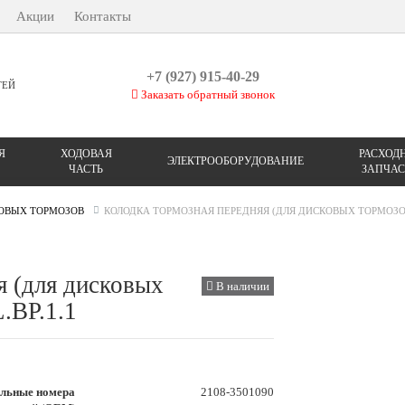
Акции
Контакты
+7 (927) 915-40-29
ТЕЙ
Заказать обратный звонок
Я
ХОДОВАЯ
РАСХОД
ЭЛЕКТРООБОРУДОВАНИЕ
ЧАСТЬ
ЗАПЧАС
КОВЫХ ТОРМОЗОВ
КОЛОДКА ТОРМОЗНАЯ ПЕРЕДНЯЯ (ДЛЯ ДИСКОВЫХ ТОРМОЗОВ) 
я (для дисковых
В наличии
.BP.1.1
льные номера
2108-3501090