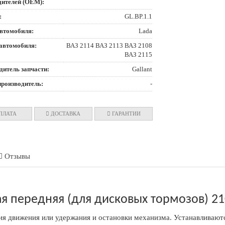
дителей (OEM):
:
GL.BP.1.1
втомобиля:
Lada
автомобиля:
ВАЗ 2114 ВАЗ 2113 ВАЗ 2108
ВАЗ 2115
дитель запчасти:
Gallant
производитель:
-
ПЛАТА
ДОСТАВКА
ГАРАНТИИ
Отзывы
 передняя (для дисковых тормозов) 210
ия движения или удержания и остановки механизма. Устанавливают