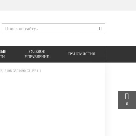
НЫЕ
РУЛЕВОЕ
ТРАНСМИССИЯ
ТИ
УПРАВЛЕНИЕ
2108-3501090 GL.BP.1.1
0