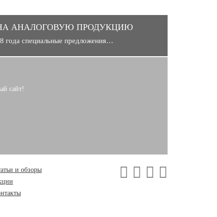
НА АНАЛОГОВУЮ ПРОДУКЦИЮ
018 года специальные предложения…
ый сайт!
атьи и обзоры
кции
онтакты