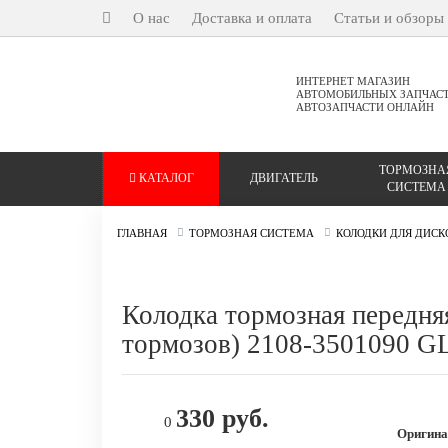
О нас
Доставка и оплата
Статьи и обзоры
ИНТЕРНЕТ МАГАЗИН
АВТОМОБИЛЬНЫХ ЗАПЧАС
АВТОЗАПЧАСТИ ОНЛАЙН
ТОРМОЗНА
КАТАЛОГ
ДВИГАТЕЛЬ
СИСТЕМА
ГЛАВНАЯ
ТОРМОЗНАЯ СИСТЕМА
КОЛОДКИ ДЛЯ ДИС
Колодка тормозная передня
тормозов) 2108-3501090 GL
330 руб.
0
Оригина