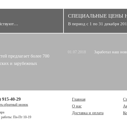
CПЕЦИАЛЬНЫЕ ЦЕНЫ 
ействуют…
В период с 1 по 31 декабря 2
01.07.2018
Заработал наш нов
тей предлагает более 700
ских и зарубежных
) 915-40-29
Главная
Ст
ать обратный звонок
О нас
А
ара
Доставка и оплата
К
работы: Пн-Пт 10-19