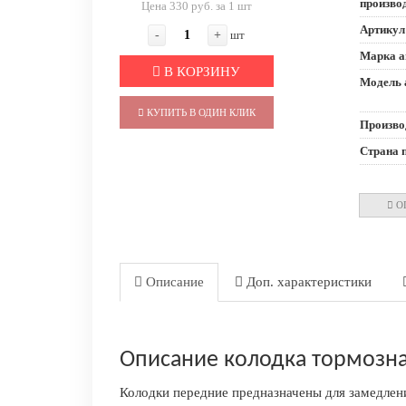
произво
Цена 330 руб. за 1 шт
Артикул
-
+
шт
Марка а
В КОРЗИНУ
Модель 
КУПИТЬ В ОДИН КЛИК
Произво
Страна 
О
Описание
Доп. характеристики
Описание колодка тормозная
Колодки передние предназначены для замедлен