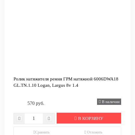
Ролик натяжителя ремня ГРМ натяжной 6006DWA18
GL.TN.1.10 Logan, Largus 8v 1.4
В наличии
570 руб.
В КОРЗИНУ
Сравнить
Отложить