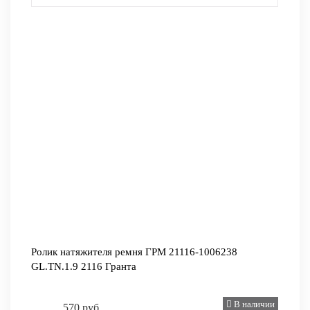
Ролик натяжителя ремня ГРМ 21116-1006238
GL.TN.1.9 2116 Гранта
В наличии
570 руб.