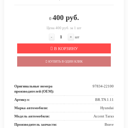
400 руб.
0
Цена 400 руб. за 1 шт
-
+
шт
В КОРЗИНУ
КУПИТЬ В ОДИН КЛИК
Оригинальные номера
97834-22100
производителей (OEM):
Артикул:
BR.TN.1.11
Марка автомобиля:
Hyundai
Модель автомобиля:
Accent Тагаз
Производитель запчасти:
Brave