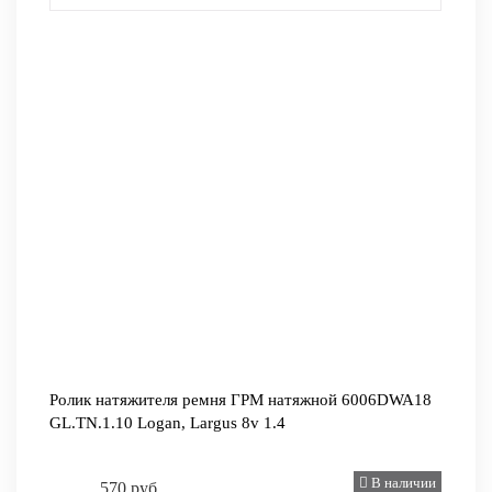
Ролик натяжителя ремня ГРМ натяжной 6006DWA18
GL.TN.1.10 Logan, Largus 8v 1.4
В наличии
570 руб.