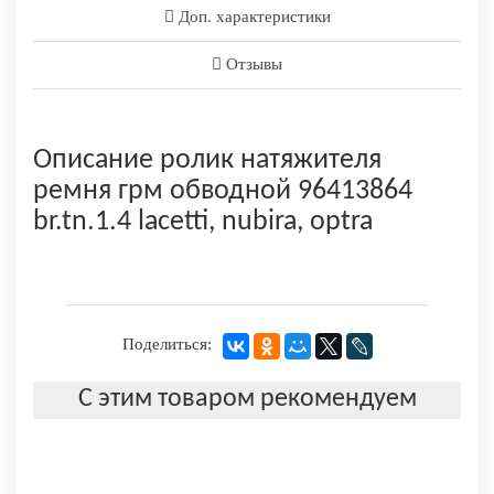
Доп. характеристики
Отзывы
Описание ролик натяжителя
ремня грм обводной 96413864
br.tn.1.4 lacetti, nubira, optra
Поделиться:
С этим товаром рекомендуем