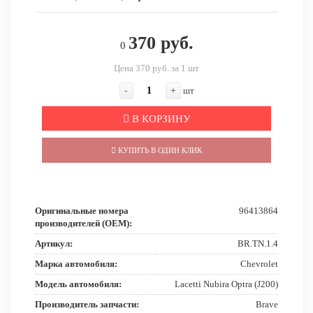
370 руб.
0
Цена 370 руб. за 1 шт
-
+
шт
В КОРЗИНУ
КУПИТЬ В ОДИН КЛИК
Оригинальные номера
96413864
производителей (OEM):
Артикул:
BR.TN.1.4
Марка автомобиля:
Chevrolet
Модель автомобиля:
Lacetti Nubira Optra (J200)
Производитель запчасти:
Brave