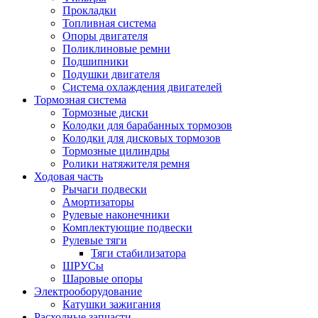
Прокладки
Топливная система
Опоры двигателя
Поликлиновые ремни
Подшипники
Подушки двигателя
Система охлаждения двигателей
Тормозная система
Тормозные диски
Колодки для барабанных тормозов
Колодки для дисковых тормозов
Тормозные цилиндры
Ролики натяжителя ремня
Ходовая часть
Рычаги подвески
Амортизаторы
Рулевые наконечники
Комплектующие подвески
Рулевые тяги
Тяги стабилизатора
ШРУСы
Шаровые опоры
Электрооборудование
Катушки зажигания
Расходные запчасти