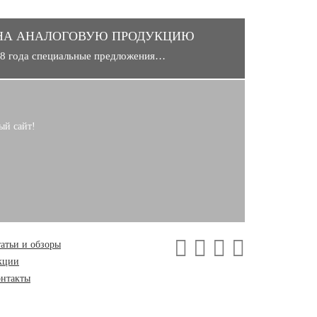
НА АНАЛОГОВУЮ ПРОДУКЦИЮ
018 года специальные предложения…
ый сайт!
атьи и обзоры
кции
онтакты