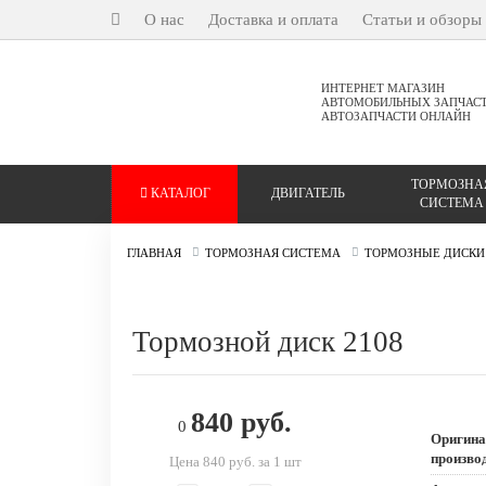
О нас
Доставка и оплата
Статьи и обзоры
ИНТЕРНЕТ МАГАЗИН
АВТОМОБИЛЬНЫХ ЗАПЧАС
АВТОЗАПЧАСТИ ОНЛАЙН
ТОРМОЗНА
КАТАЛОГ
ДВИГАТЕЛЬ
СИСТЕМА
ГЛАВНАЯ
ТОРМОЗНАЯ СИСТЕМА
ТОРМОЗНЫЕ ДИСКИ
Тормозной диск 2108
840 руб.
0
Оригина
произво
Цена 840 руб. за 1 шт