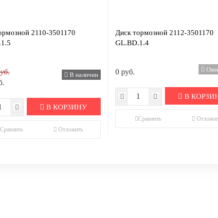
ормозной 2110-3501170
Диск тормозной 2112-3501170
1.5
GL.BD.1.4
Ожи
уб.
0 руб.
В наличии
б.
В КОРЗИ
В КОРЗИНУ
Сравнить
Отложит
Сравнить
Отложить