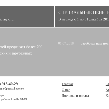
CПЕЦИАЛЬНЫЕ ЦЕНЫ 
ействуют…
В период с 1 по 31 декабря 2
01.07.2018
Заработал наш нов
тей предлагает более 700
ских и зарубежных
) 915-40-29
Главная
Ст
ать обратный звонок
О нас
А
ара
Доставка и оплата
К
работы: Пн-Пт 10-19