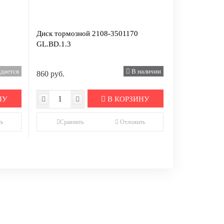
Диск тормозной 2108-3501170
GL.BD.1.3
дается
В наличии
860 руб.
НУ
В КОРЗИНУ
ь
Сравнить
Отложить