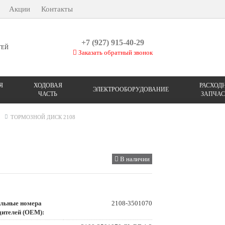
Акции
Контакты
+7 (927) 915-40-29
ТЕЙ
Заказать обратный звонок
Я
ХОДОВАЯ
РАСХОД
ЭЛЕКТРООБОРУДОВАНИЕ
ЧАСТЬ
ЗАПЧАС
ТОРМОЗНОЙ ДИСК 2108
В наличии
льные номера
2108-3501070
дителей (OEM):