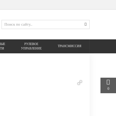
НЫЕ
РУЛЕВОЕ
ТРАНСМИССИЯ
ТИ
УПРАВЛЕНИЕ
0