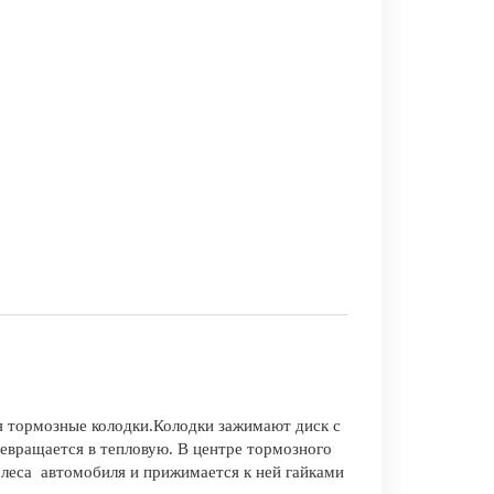
ся тормозные колодки.Колодки зажимают диск с
ревращается в тепловую. В центре тормозного
олеса автомобиля и прижимается к ней гайками