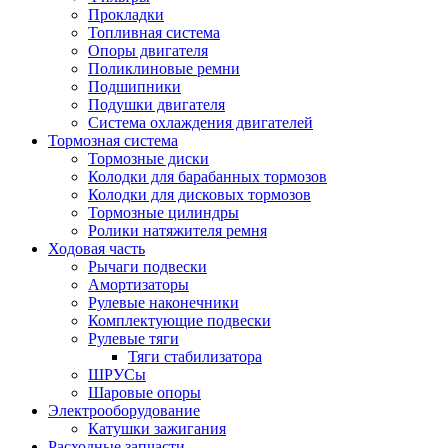
Прокладки
Топливная система
Опоры двигателя
Поликлиновые ремни
Подшипники
Подушки двигателя
Система охлаждения двигателей
Тормозная система
Тормозные диски
Колодки для барабанных тормозов
Колодки для дисковых тормозов
Тормозные цилиндры
Ролики натяжителя ремня
Ходовая часть
Рычаги подвески
Амортизаторы
Рулевые наконечники
Комплектующие подвески
Рулевые тяги
Тяги стабилизатора
ШРУСы
Шаровые опоры
Электрооборудование
Катушки зажигания
Расходные запчасти