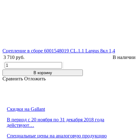
Сцепление в сборе 6001548019 CL.1.1 Largus 8кл 1,4
3 710 руб.
В наличии
В корзину
Сравнить
Отложить
Скидки на Gallant
В период с 20 ноября по 31 декабря 2018 года
действуют…
Cпециальные цены на аналоговую продукцию