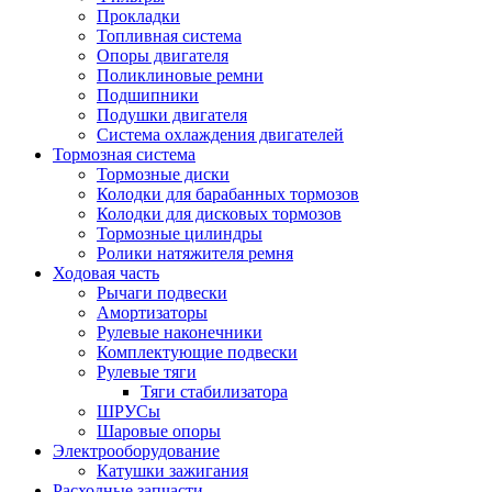
Прокладки
Топливная система
Опоры двигателя
Поликлиновые ремни
Подшипники
Подушки двигателя
Система охлаждения двигателей
Тормозная система
Тормозные диски
Колодки для барабанных тормозов
Колодки для дисковых тормозов
Тормозные цилиндры
Ролики натяжителя ремня
Ходовая часть
Рычаги подвески
Амортизаторы
Рулевые наконечники
Комплектующие подвески
Рулевые тяги
Тяги стабилизатора
ШРУСы
Шаровые опоры
Электрооборудование
Катушки зажигания
Расходные запчасти