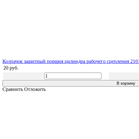
Колпачок защитный поршня цилиндра рабочего сцепления 210
20 руб.
В корзину
Сравнить
Отложить