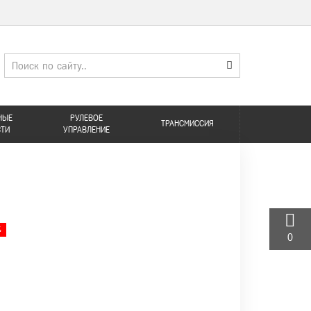
НЫЕ
РУЛЕВОЕ
ТРАНСМИССИЯ
СТИ
УПРАВЛЕНИЕ
%
0