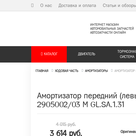
О нас
Доставка и оплата
Статьи и обзор
ИНТЕРНЕТ МАГАЗИН
АВТОМОБИЛЬНЫХ ЗАПЧАСТЕЙ
АВТОЗАПЧАСТИ ОНЛАЙН
ТОРМОЗНА
КАТАЛОГ
ДВИГАТЕЛЬ
СИСТЕМА
ГЛАВНАЯ
ХОДОВАЯ ЧАСТЬ
АМОРТИЗАТОРЫ
АМОРТИЗАТОР 
Амортизатор передний (лев
2905002/03 M GL.SA.1.31
4 015 руб.
3 614 руб.
Оригина