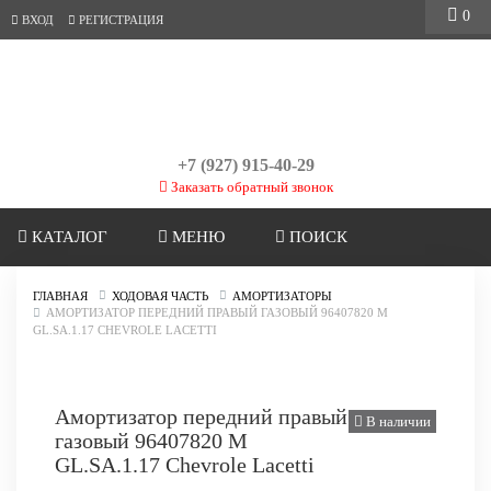
0
ВХОД
РЕГИСТРАЦИЯ
+7 (927) 915-40-29
Заказать обратный звонок
КАТАЛОГ
МЕНЮ
ПОИСК
ГЛАВНАЯ
ХОДОВАЯ ЧАСТЬ
АМОРТИЗАТОРЫ
АМОРТИЗАТОР ПЕРЕДНИЙ ПРАВЫЙ ГАЗОВЫЙ 96407820 M
GL.SA.1.17 CHEVROLE LACETTI
Амортизатор передний правый
В наличии
газовый 96407820 M
GL.SA.1.17 Chevrole Lacetti