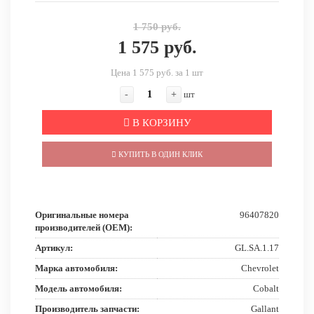
1 750 руб.
1 575 руб.
Цена 1 575 руб. за 1 шт
-
+
шт
В КОРЗИНУ
КУПИТЬ В ОДИН КЛИК
Оригинальные номера
96407820
производителей (OEM):
Артикул:
GL.SA.1.17
Марка автомобиля:
Chevrolet
Модель автомобиля:
Cobalt
Производитель запчасти:
Gallant