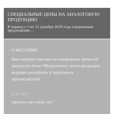
CПЕЦИАЛЬНЫЕ ЦЕНЫ НА АНАЛОГОВУЮ
ПРОДУКЦИЮ
В период с 1 по 31 декабря 2018 года специальные
предложения…
О МАГАЗИНЕ
Наш интернет-магазин автомобильных запчастей
предлагает более 700 различных типов продукции
ведущих российских и зарубежных
производителей.
01.07.2018
Заработал наш новый сайт!