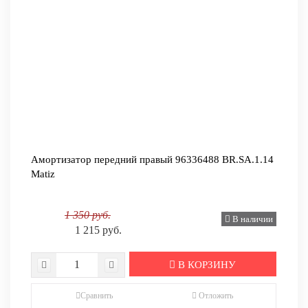
Амортизатор передний правый 96336488 BR.SA.1.14
Matiz
1 350 руб.
В наличии
1 215 руб.
В КОРЗИНУ
Сравнить
Отложить