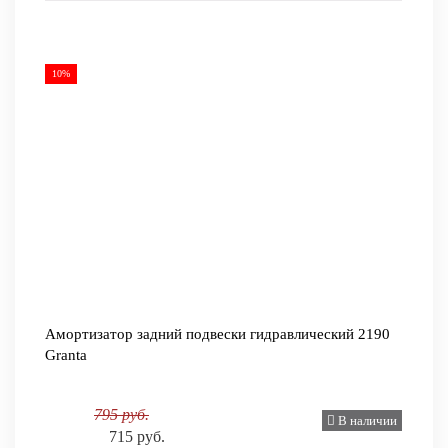
10%
Амортизатор задний подвески гидравлический 2190
Granta
795 руб.
В наличии
715 руб.