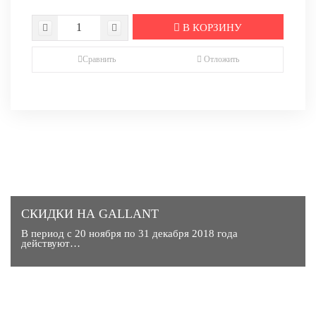
В КОРЗИНУ
Сравнить
Отложить
СКИДКИ НА GALLANT
В период с 20 ноября по 31 декабря 2018 года
действуют…