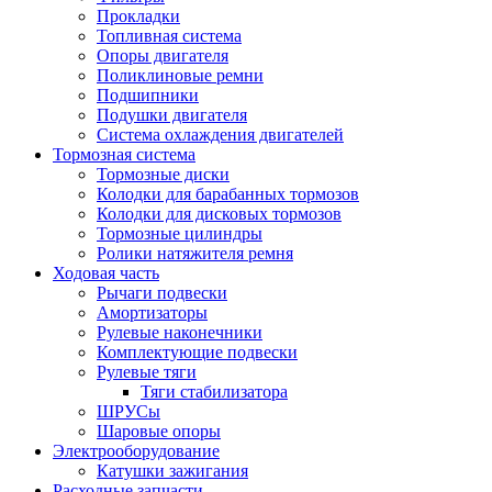
Прокладки
Топливная система
Опоры двигателя
Поликлиновые ремни
Подшипники
Подушки двигателя
Система охлаждения двигателей
Тормозная система
Тормозные диски
Колодки для барабанных тормозов
Колодки для дисковых тормозов
Тормозные цилиндры
Ролики натяжителя ремня
Ходовая часть
Рычаги подвески
Амортизаторы
Рулевые наконечники
Комплектующие подвески
Рулевые тяги
Тяги стабилизатора
ШРУСы
Шаровые опоры
Электрооборудование
Катушки зажигания
Расходные запчасти