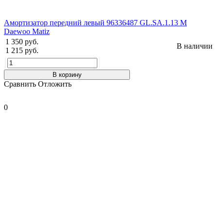
Амортизатор передний левый 96336487 GL.SA.1.13 M
Daewoo Matiz
1 350 руб.
В наличии
1 215 руб.
В корзину
Сравнить
Отложить
0