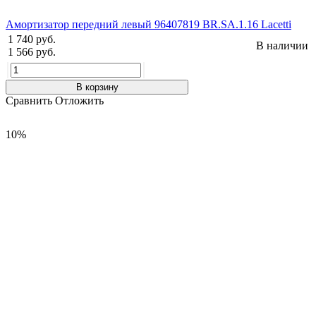
Амортизатор передний левый 96407819 BR.SA.1.16 Lacetti
1 740 руб.
В наличии
1 566 руб.
В корзину
Сравнить
Отложить
10%