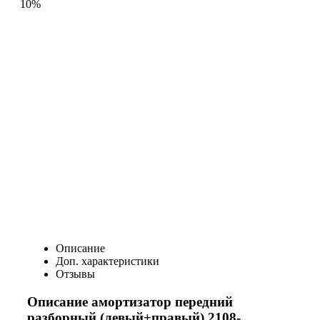
10%
Описание
Доп. характеристики
Отзывы
Описание амортизатор передний
разборный (левый+правый) 2108-