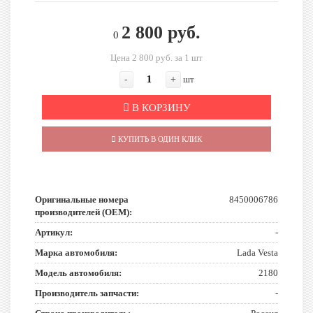
2 800 руб.
0
Цена 2 800 руб. за 1 шт
-
+
шт
В КОРЗИНУ
КУПИТЬ В ОДИН КЛИК
Оригинальные номера
8450006786
производителей (OEM):
Артикул:
-
Марка автомобиля:
Lada Vesta
Модель автомобиля:
2180
Производитель запчасти:
-