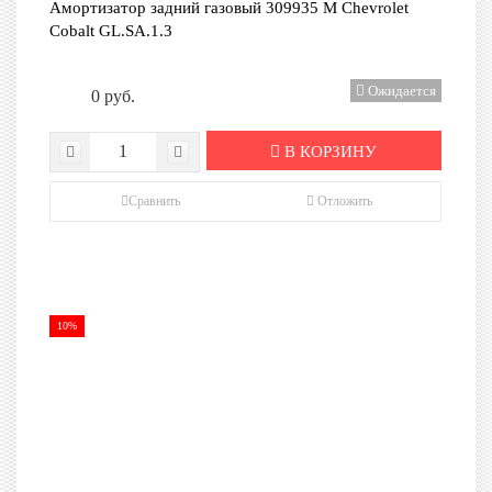
Амортизатор задний газовый 309935 М Сhevrolet
Cobalt GL.SA.1.3
Ожидается
0 руб.
В КОРЗИНУ
Сравнить
Отложить
10%