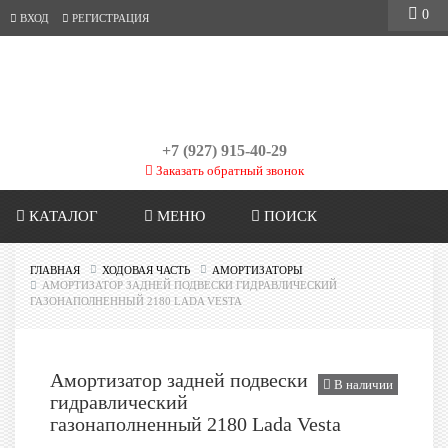
0
ВХОД
РЕГИСТРАЦИЯ
+7 (927) 915-40-29
Заказать обратный звонок
КАТАЛОГ
МЕНЮ
ПОИСК
ГЛАВНАЯ
ХОДОВАЯ ЧАСТЬ
АМОРТИЗАТОРЫ
АМОРТИЗАТОР ЗАДНЕЙ ПОДВЕСКИ ГИДРАВЛИЧЕСКИЙ
ГАЗОНАПОЛНЕННЫЙ 2180 LADA VESTA
Амортизатор задней подвески
В наличии
гидравлический
газонаполненный 2180 Lada Vesta