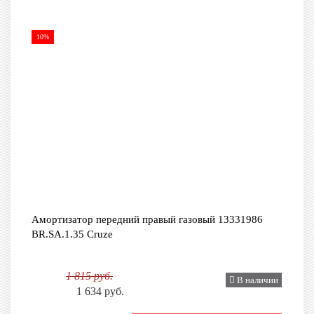
10%
Амортизатор передний правый газовый 13331986
BR.SA.1.35 Cruze
1 815 руб.
В наличии
1 634 руб.