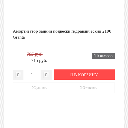
Амортизатор задний подвески гидравлический 2190
Granta
795 руб.
В наличии
715 руб.
В КОРЗИНУ
Сравнить
Отложить