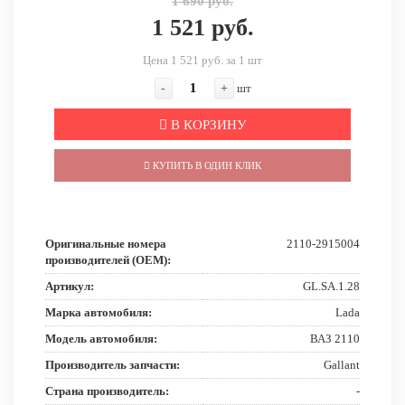
1 690 руб.
1 521 руб.
Цена 1 521 руб. за 1 шт
-
+
шт
В КОРЗИНУ
КУПИТЬ В ОДИН КЛИК
Оригинальные номера
2110-2915004
производителей (OEM):
Артикул:
GL.SA.1.28
Марка автомобиля:
Lada
Модель автомобиля:
ВАЗ 2110
Производитель запчасти:
Gallant
Страна производитель:
-