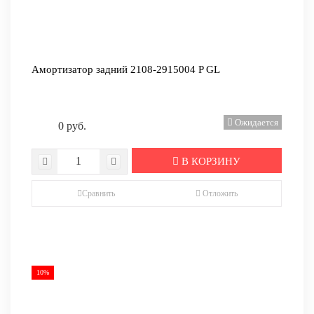
Амортизатор задний 2108-2915004 P GL
Ожидается
0 руб.
В КОРЗИНУ
Сравнить
Отложить
10%