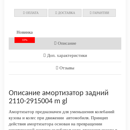
ОПЛАТА
ДОСТАВКА
ГАРАНТИИ
Новинка
10%
Описание
Доп. характеристики
Отзывы
Описание амортизатор задний
2110-2915004 m gl
Амортизатор предназначен для уменьшения колебаний
кузова и колес при движении автомобиля. Принцип
действия амортизатора основан на превращении
кинетической энергии колебательного движения кузова в