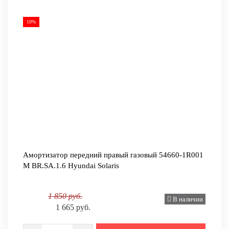
10%
Амортизатор передний правый газовый 54660-1R001
M BR.SA.1.6 Hyundai Solaris
1 850 руб.
В наличии
1 665 руб.