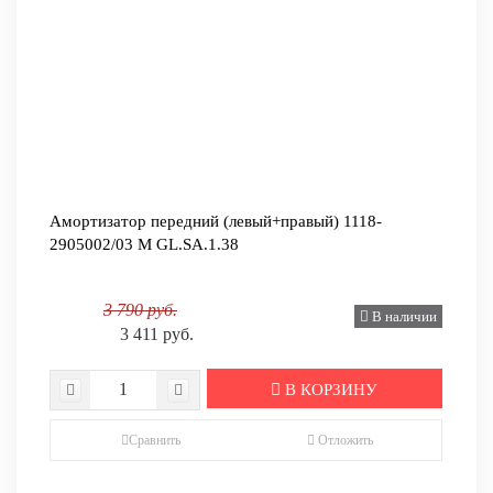
Амортизатор передний (левый+правый) 1118-
2905002/03 M GL.SA.1.38
3 790 руб.
В наличии
3 411 руб.
В КОРЗИНУ
Сравнить
Отложить