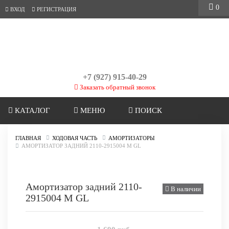
0
ВХОД
РЕГИСТРАЦИЯ
+7 (927) 915-40-29
Заказать обратный звонок
КАТАЛОГ
МЕНЮ
ПОИСК
ГЛАВНАЯ
ХОДОВАЯ ЧАСТЬ
АМОРТИЗАТОРЫ
АМОРТИЗАТОР ЗАДНИЙ 2110-2915004 M GL
Амортизатор задний 2110-
В наличии
2915004 M GL