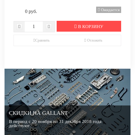
Ожидается
0 руб.
В КОРЗИНУ
Сравнить
Отложить
СКИДКИ НА GALLANT
В период с 20 ноября по 31 декабря 2018 года
действуют…