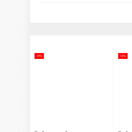
10%
10%