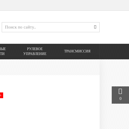
НЫЕ
РУЛЕВОЕ
ТРАНСМИССИЯ
ТИ
УПРАВЛЕНИЕ
%
0