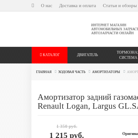
О нас
Доставка и оплата
Статьи и обзоры
ИНТЕРНЕТ МАГАЗИН
АВТОМОБИЛЬНЫХ ЗАПЧАС
АВТОЗАПЧАСТИ ОНЛАЙН
ТОРМОЗНА
КАТАЛОГ
ДВИГАТЕЛЬ
СИСТЕМА
ГЛАВНАЯ
ХОДОВАЯ ЧАСТЬ
АМОРТИЗАТОРЫ
АМОРТ
Амортизатор задний газом
Renault Logan, Largus GL.S
1 350 руб.
1 215 руб.
Оригина