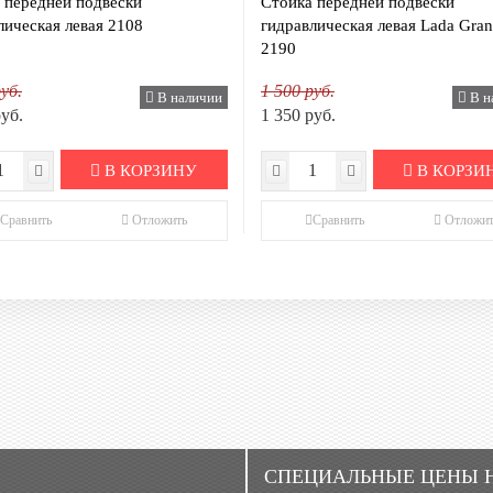
 передней подвески
Стойка передней подвески
лическая левая 2108
гидравлическая левая Lada Gran
2190
уб.
1 500 руб.
В наличии
В н
руб.
1 350 руб.
В КОРЗИНУ
В КОРЗИ
Сравнить
Отложить
Сравнить
Отложит
CПЕЦИАЛЬНЫЕ ЦЕНЫ 