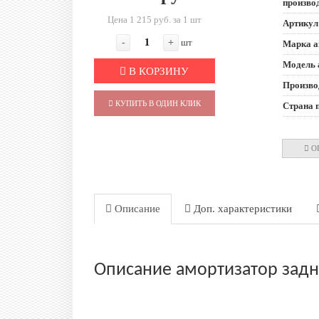
произво
Цена 1 215 руб. за 1 шт
Артикул
-
+
шт
Марка а
Модель 
В КОРЗИНУ
Произво
КУПИТЬ В ОДИН КЛИК
Страна 
О
Описание
Доп. характеристики
Описание амортизатор задний