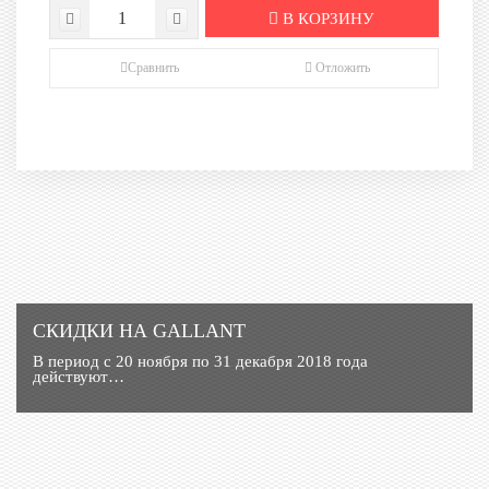
В КОРЗИНУ
Сравнить
Отложить
СКИДКИ НА GALLANT
В период с 20 ноября по 31 декабря 2018 года
действуют…