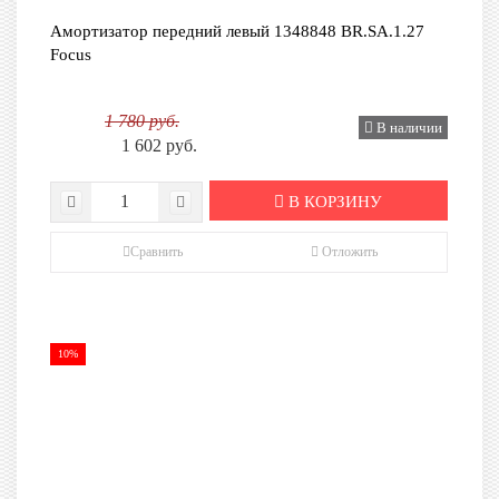
Амортизатор передний левый 1348848 BR.SA.1.27
Focus
1 780 руб.
В наличии
1 602 руб.
В КОРЗИНУ
Сравнить
Отложить
10%