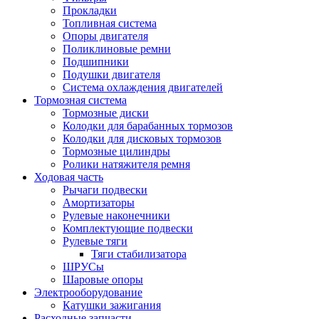
Прокладки
Топливная система
Опоры двигателя
Поликлиновые ремни
Подшипники
Подушки двигателя
Система охлаждения двигателей
Тормозная система
Тормозные диски
Колодки для барабанных тормозов
Колодки для дисковых тормозов
Тормозные цилиндры
Ролики натяжителя ремня
Ходовая часть
Рычаги подвески
Амортизаторы
Рулевые наконечники
Комплектующие подвески
Рулевые тяги
Тяги стабилизатора
ШРУСы
Шаровые опоры
Электрооборудование
Катушки зажигания
Расходные запчасти