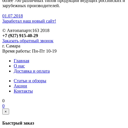
более 700 различных типов продукции ведущих российских и
зарубежных производителей.
01.07.2018
Заработал наш новый сайт!
© Автопапартс163 2018
+7 (927) 915-40-29
Заказать обратный звонок
г. Самара
Время работы: Пн-Пт 10-19
Главная
О нас
Доставка и оплата
Статьи и обзоры
Акции
Контакты
0
0
×
Быстрый заказ