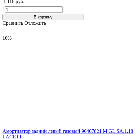
1 116 руб.
В корзину
Сравнить
Отложить
10%
Амортизатор задний левый газовый 96407821 M GL.SA.1.18
LACETTI