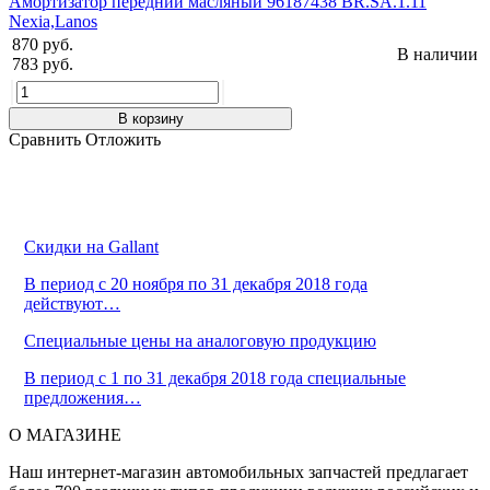
Амортизатор передний масляный 96187438 BR.SA.1.11
Nexia,Lanos
870 руб.
В наличии
783 руб.
В корзину
Сравнить
Отложить
Скидки на Gallant
В период с 20 ноября по 31 декабря 2018 года
действуют…
Cпециальные цены на аналоговую продукцию
В период с 1 по 31 декабря 2018 года специальные
предложения…
О МАГАЗИНЕ
Наш интернет-магазин автомобильных запчастей предлагает