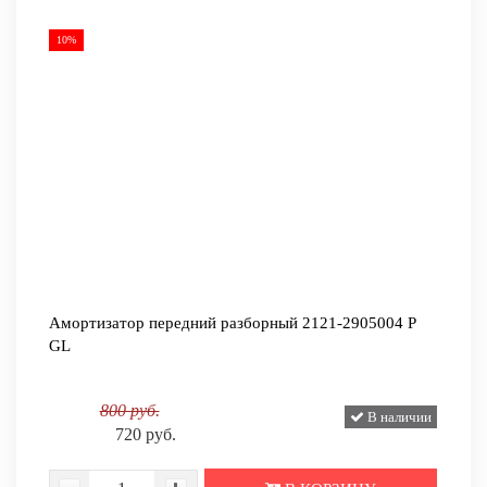
10%
Амортизатор передний разборный 2121-2905004 P
GL
800 руб.
В наличии
720 руб.