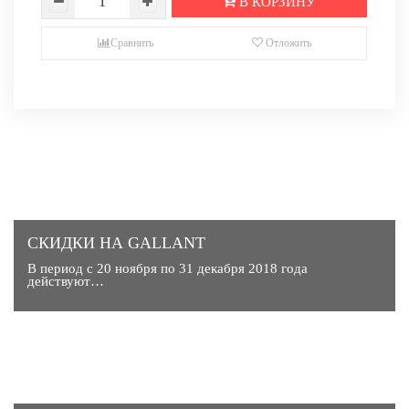
В КОРЗИНУ
Сравнить
Отложить
СКИДКИ НА GALLANT
В период с 20 ноября по 31 декабря 2018 года
действуют…