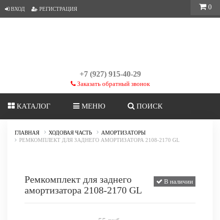
0
ВХОД
РЕГИСТРАЦИЯ
+7 (927) 915-40-29
Заказать обратный звонок
КАТАЛОГ
МЕНЮ
ПОИСК
ГЛАВНАЯ
ХОДОВАЯ ЧАСТЬ
АМОРТИЗАТОРЫ
РЕМКОМПЛЕКТ ДЛЯ ЗАДНЕГО АМОРТИЗАТОРА 2108-2170 GL
Ремкомплект для заднего
В наличии
амортизатора 2108-2170 GL