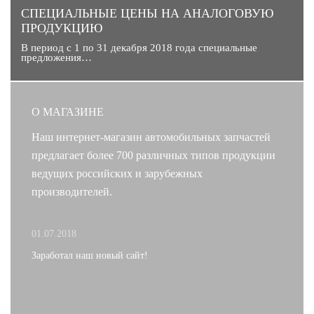
CПЕЦИАЛЬНЫЕ ЦЕНЫ НА АНАЛОГОВУЮ
ПРОДУКЦИЮ
В период с 1 по 31 декабря 2018 года специальные
предложения…
О МАГАЗИНЕ
Наш интернет-магазин автомобильных запчастей
предлагает более 700 различных типов продукции
ведущих российских и зарубежных
производителей.
01.07.2018
Заработал наш новый сайт!