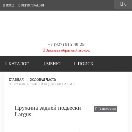
0
ВХОД
РЕГИСТРАЦИЯ
+7 (927) 915-40-29
Заказать обратный звонок
КАТАЛОГ
МЕНЮ
ПОИСК
ГЛАВНАЯ
ХОДОВАЯ ЧАСТЬ
ПРУЖИНА ЗАДНЕЙ ПОДВЕСКИ LARGUS
Пружина задней подвески
В наличии
Largus