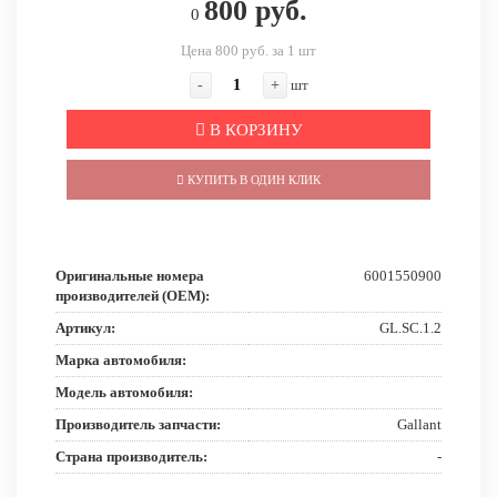
800 руб.
0
Цена 800 руб. за 1 шт
-
+
шт
В КОРЗИНУ
КУПИТЬ В ОДИН КЛИК
Оригинальные номера
6001550900
производителей (OEM):
Артикул:
GL.SC.1.2
Марка автомобиля:
Модель автомобиля:
Производитель запчасти:
Gallant
Страна производитель:
-