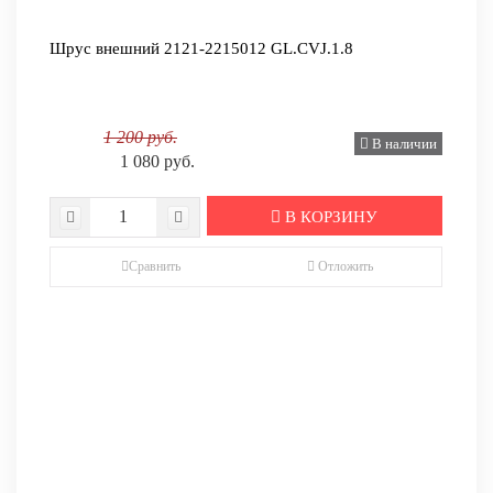
Шрус внешний 2121-2215012 GL.CVJ.1.8
1 200 руб.
В наличии
1 080 руб.
В КОРЗИНУ
Сравнить
Отложить