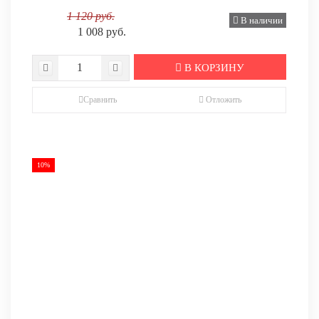
1 120 руб.
В наличии
1 008 руб.
В КОРЗИНУ
Сравнить
Отложить
10%