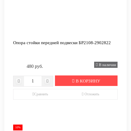
Опора стойки передней подвески БР2108-2902822
В наличии
480 руб.
В КОРЗИНУ
Сравнить
Отложить
10%