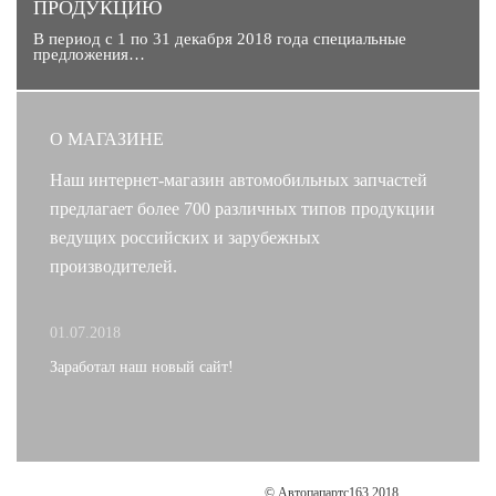
ПРОДУКЦИЮ
В период с 1 по 31 декабря 2018 года специальные
предложения…
О МАГАЗИНЕ
Наш интернет-магазин автомобильных запчастей
предлагает более 700 различных типов продукции
ведущих российских и зарубежных
производителей.
01.07.2018
Заработал наш новый сайт!
© Автопапартс163 2018