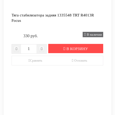
Тяга стабилизатора задняя 1335548 TRT R4013R
Focus
В наличии
330 руб.
В КОРЗИНУ
Сравнить
Отложить