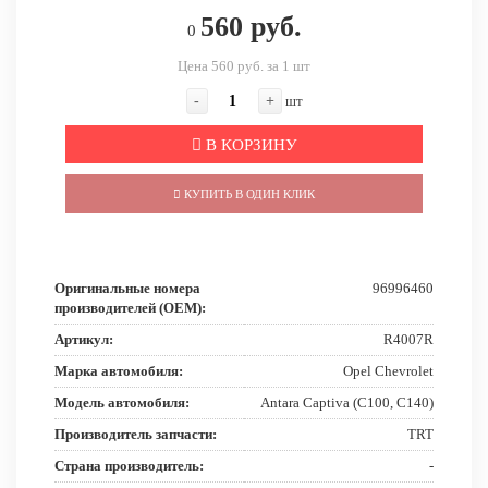
560 руб.
0
Цена 560 руб. за 1 шт
-
+
шт
В КОРЗИНУ
КУПИТЬ В ОДИН КЛИК
Оригинальные номера
96996460
производителей (OEM):
Артикул:
R4007R
Марка автомобиля:
Opel Chevrolet
Модель автомобиля:
Antara Captiva (C100, C140)
Производитель запчасти:
TRT
Страна производитель:
-