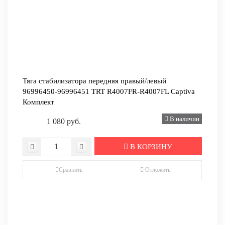
Тяга стабилизатора передняя правый/левый
96996450-96996451 TRT R4007FR-R4007FL Captiva
Комплект
В наличии
1 080 руб.
В КОРЗИНУ
Сравнить
Отложить