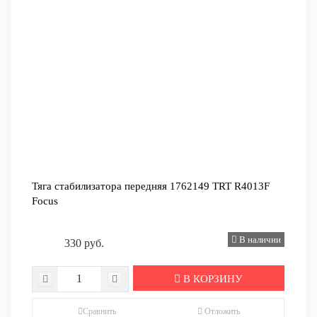
Тяга стабилизатора передняя 1762149 TRT R4013F
Focus
В наличии
330 руб.
В КОРЗИНУ
Сравнить
Отложить