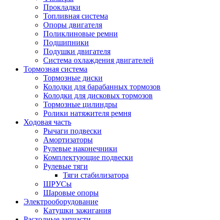
Прокладки
Топливная система
Опоры двигателя
Поликлиновые ремни
Подшипники
Подушки двигателя
Система охлаждения двигателей
Тормозная система
Тормозные диски
Колодки для барабанных тормозов
Колодки для дисковых тормозов
Тормозные цилиндры
Ролики натяжителя ремня
Ходовая часть
Рычаги подвески
Амортизаторы
Рулевые наконечники
Комплектующие подвески
Рулевые тяги
Тяги стабилизатора
ШРУСы
Шаровые опоры
Электрооборудование
Катушки зажигания
Расходные запчасти