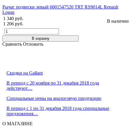
Рычаг подвески левый 6001547520 TRT RS9014L Renault
Logan
1 340 руб.
В наличии
1 206 руб.
В корзину
Сравнить
Отложить
Скидки на Gallant
В период с 20 ноября по 31 декабря 2018 года
действуют…
Cпециальные цены на аналоговую продукцию
В период с 1 по 31 декабря 2018 года специальные
предложения…
О МАГАЗИНЕ