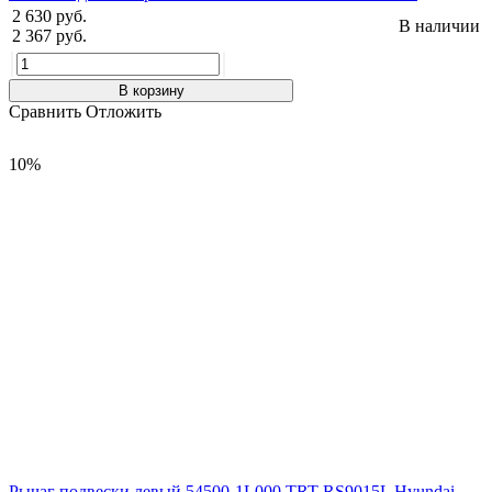
2 630 руб.
В наличии
2 367 руб.
В корзину
Сравнить
Отложить
10%
Рычаг подвески левый 54500-1L000 TRT RS9015L Hyundai