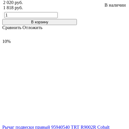
2 020 руб.
В наличии
1 818 руб.
В корзину
Сравнить
Отложить
10%
Рычаг подвески правый 95940540 TRT R9002R Cobalt