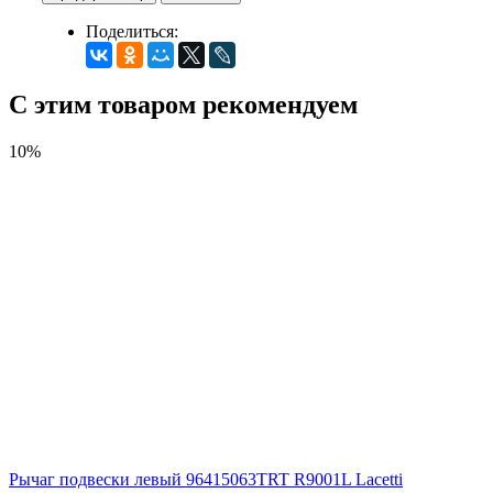
Поделиться:
С этим товаром рекомендуем
10%
Рычаг подвески левый 96415063TRT R9001L Lacetti