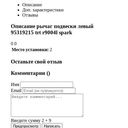
Описание
Доп. характеристики
Отзывы
Описание рычаг подвески левый
95319215 trt r9004l spark
0 0
Место установки:
2
Оставьте свой отзыв
Комментарии (
)
Имя
Email
Введите сумму 2 + 9