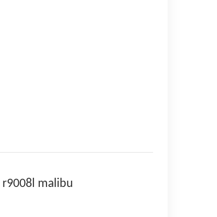
r9008l malibu