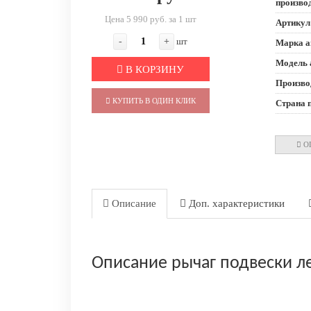
произво
Цена 5 990 руб. за 1 шт
Артикул
-
+
шт
Марка а
Модель 
В КОРЗИНУ
Произво
КУПИТЬ В ОДИН КЛИК
Страна 
О
Описание
Доп. характеристики
Описание рычаг подвески ле