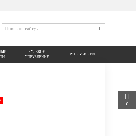
НЫЕ
РУЛЕВОЕ
ТРАНСМИССИЯ
ТИ
УПРАВЛЕНИЕ
%
0