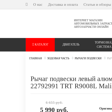
О нас
Доставка и оплата
Статьи и обзоры
ИНТЕРНЕТ МАГАЗИН
АВТОМОБИЛЬНЫХ ЗАПЧАС
АВТОЗАПЧАСТИ ОНЛАЙН
ТОРМОЗНА
КАТАЛОГ
ДВИГАТЕЛЬ
СИСТЕМА
ГЛАВНАЯ
ХОДОВАЯ ЧАСТЬ
РЫЧАГИ ПОДВЕСКИ
РЫЧ
Рычаг подвески левый алюм
22792991 TRT R9008L Mali
6 655 руб.
5 990 руб.
Оригина