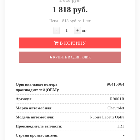
2 020 руб.
1 818 руб.
Цена 1 818 руб. за 1 шт
-
+
шт
В КОРЗИНУ
КУПИТЬ В ОДИН КЛИК
Оригинальные номера
96415064
производителей (OEM):
Артикул:
R9001R
Марка автомобиля:
Chevrolet
Модель автомобиля:
Nubira Lacetti Optra
Производитель запчасти:
TRT
Страна производитель:
-