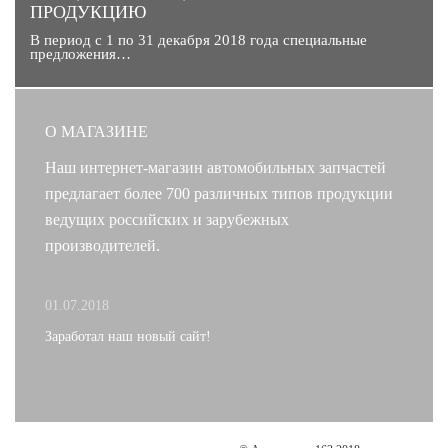
ПРОДУКЦИЮ
В период с 1 по 31 декабря 2018 года специальные
предложения…
О МАГАЗИНЕ
Наш интернет-магазин автомобильных запчастей
предлагает более 700 различных типов продукции
ведущих российских и зарубежных
производителей.
01.07.2018
Заработал наш новый сайт!