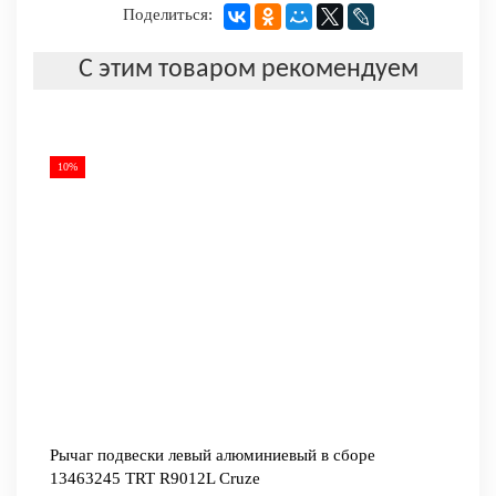
Поделиться:
С этим товаром рекомендуем
10%
Рычаг подвески левый алюминиевый в сборе
13463245 TRT R9012L Cruze