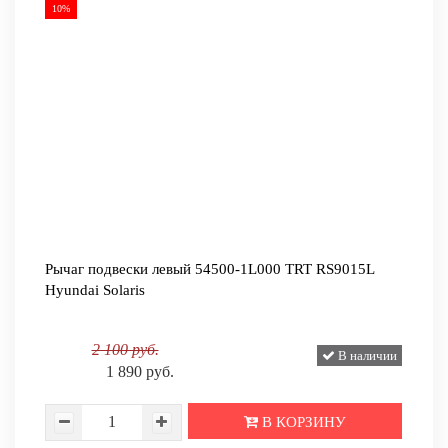
10%
Рычаг подвески левый 54500-1L000 TRT RS9015L
Hyundai Solaris
2 100 руб.
В наличии
1 890 руб.
В КОРЗИНУ