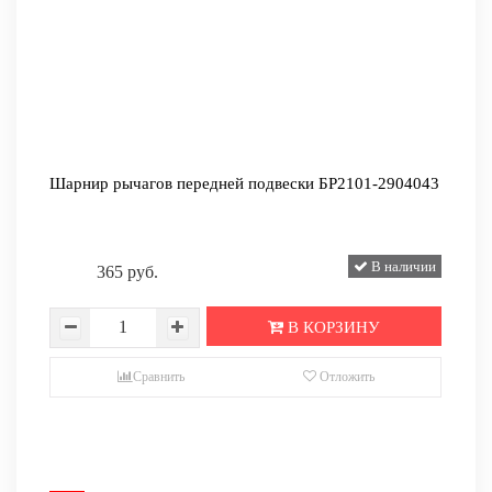
Шарнир рычагов передней подвески БР2101-2904043
В наличии
365 руб.
В КОРЗИНУ
Сравнить
Отложить