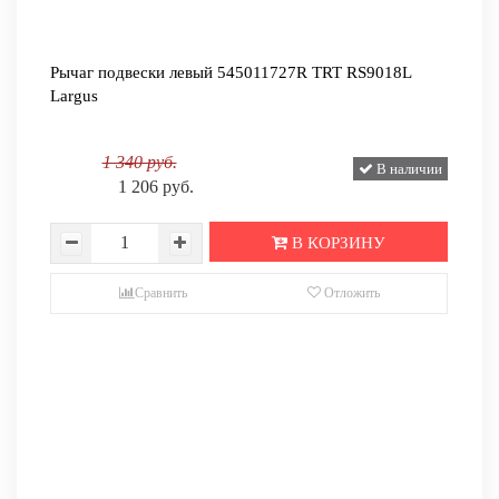
Рычаг подвески левый 545011727R TRT RS9018L
Largus
1 340 руб.
В наличии
1 206 руб.
В КОРЗИНУ
Сравнить
Отложить