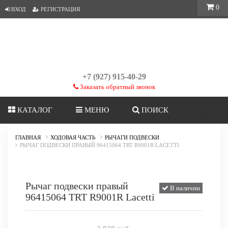
0
ВХОД
РЕГИСТРАЦИЯ
+7 (927) 915-40-29
Заказать обратный звонок
КАТАЛОГ
МЕНЮ
ПОИСК
ГЛАВНАЯ
ХОДОВАЯ ЧАСТЬ
РЫЧАГИ ПОДВЕСКИ
РЫЧАГ ПОДВЕСКИ ПРАВЫЙ 96415064 TRT R9001R LACETTI
Рычаг подвески правый
В наличии
96415064 TRT R9001R Lacetti