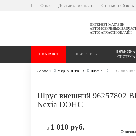
О нас
Доставка и оплата
Статьи и обзоры
ИНТЕРНЕТ МАГАЗИН
АВТОМОБИЛЬНЫХ ЗАПЧАС
АВТОЗАПЧАСТИ ОНЛАЙН
ТОРМОЗНА
КАТАЛОГ
ДВИГАТЕЛЬ
СИСТЕМА
ГЛАВНАЯ
ХОДОВАЯ ЧАСТЬ
ШРУСЫ
ШРУС ВНЕШНИЙ 
Шрус внешний 96257802 B
Nexia DOHC
1 010 руб.
0
Оригина