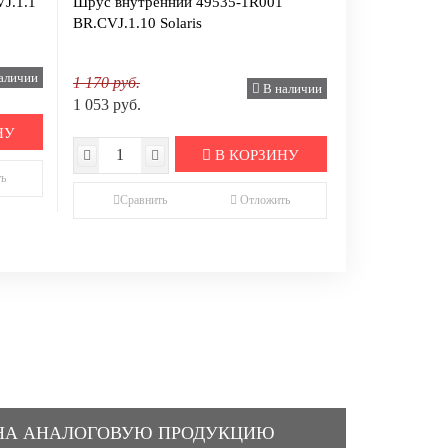
J.1.1
Шрус внутренний 49535-1R001
BR.CVJ.1.10 Solaris
аличии
1 170 руб.
В наличии
1 053 руб.
НУ
В КОРЗИНУ
ь
Сравнить
Отложить
НА АНАЛОГОВУЮ ПРОДУКЦИЮ