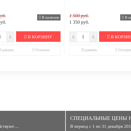
уб.
1 500 руб.
В наличии
В н
руб.
1 350 руб.
В КОРЗИНУ
В КОРЗИ
Сравнить
Отложить
Сравнить
Отложит
CПЕЦИАЛЬНЫЕ ЦЕНЫ 
ействуют…
В период с 1 по 31 декабря 2