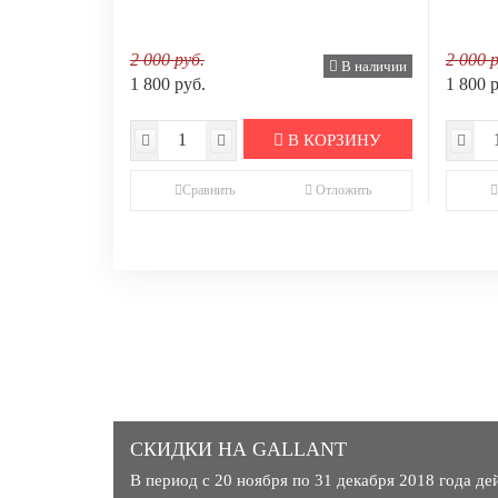
2 000 руб.
2 000 р
В наличии
1 800 руб.
1 800 
В КОРЗИНУ
Сравнить
Отложить
СКИДКИ НА GALLANT
В период с 20 ноября по 31 декабря 2018 года д