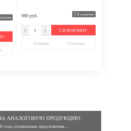
В наличии
980 руб.
аличии
В КОРЗИНУ
НУ
Сравнить
Отложить
ь
НА АНАЛОГОВУЮ ПРОДУКЦИЮ
018 года специальные предложения…