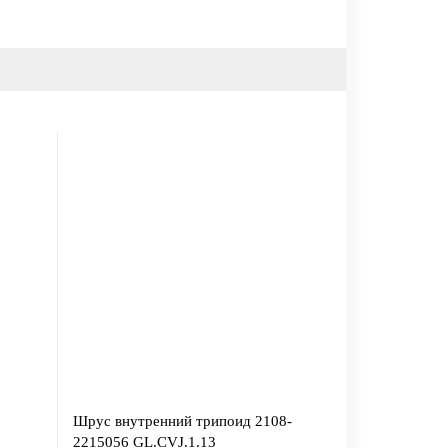
Шрус внутренний трипоид 2108-
2215056 GL.CVJ.1.13