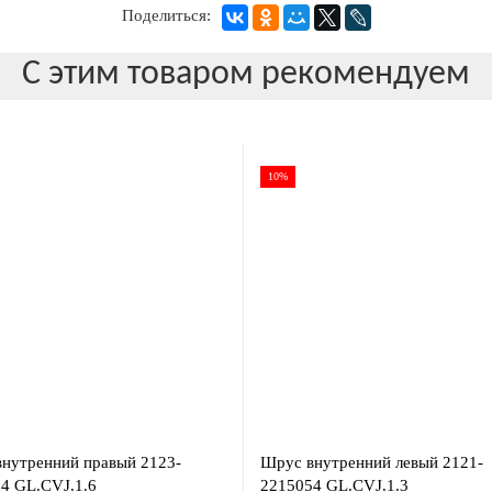
Поделиться:
С этим товаром рекомендуем
10%
нутренний правый 2123-
Шрус внутренний левый 2121-
4 GL.CVJ.1.6
2215054 GL.CVJ.1.3