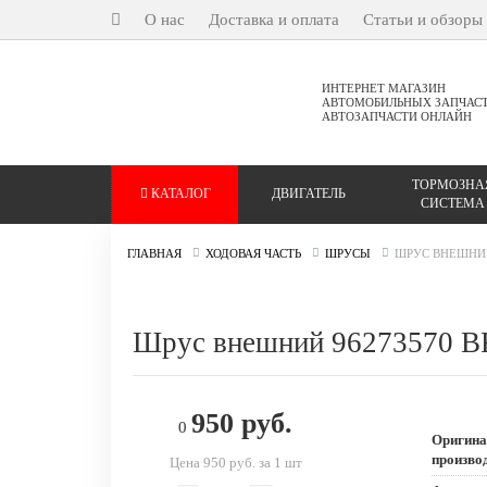
О нас
Доставка и оплата
Статьи и обзоры
ИНТЕРНЕТ МАГАЗИН
АВТОМОБИЛЬНЫХ ЗАПЧАС
АВТОЗАПЧАСТИ ОНЛАЙН
ТОРМОЗНА
КАТАЛОГ
ДВИГАТЕЛЬ
СИСТЕМА
ГЛАВНАЯ
ХОДОВАЯ ЧАСТЬ
ШРУСЫ
ШРУС ВНЕШНИЙ 
Шрус внешний 96273570 B
950 руб.
0
Оригина
произво
Цена 950 руб. за 1 шт