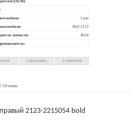
дителей (OEM):
:
-
втомобиля:
Lada
автомобиля:
ВАЗ 2123
дитель запчасти:
Bold
производитель:
-
ПЛАТА
ДОСТАВКА
ГАРАНТИИ
Отзывы
правый 2123-2215054 bold