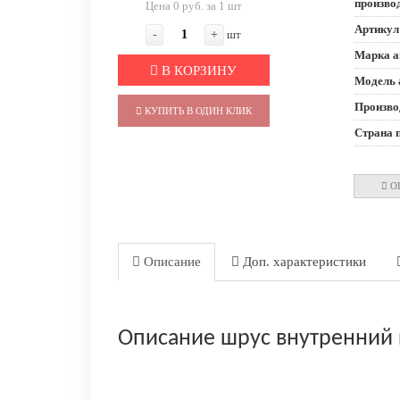
произво
Цена 0 руб. за 1 шт
Артикул
-
+
шт
Марка а
В КОРЗИНУ
Модель 
Произво
КУПИТЬ В ОДИН КЛИК
Страна 
О
Описание
Доп. характеристики
Описание шрус внутренний 