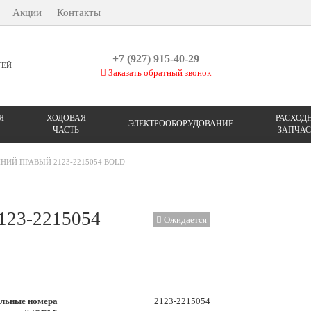
Акции
Контакты
+7 (927) 915-40-29
ТЕЙ
Заказать обратный звонок
Я
ХОДОВАЯ
РАСХОД
ЭЛЕКТРООБОРУДОВАНИЕ
ЧАСТЬ
ЗАПЧАС
НИЙ ПРАВЫЙ 2123-2215054 BOLD
123-2215054
Ожидается
льные номера
2123-2215054