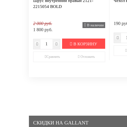
Шрус внутренний правый 2121-
Чехол 
2215054 BOLD
2 000 руб.
190 ру
В наличии
1 800 руб.
В КОРЗИНУ
Сравнить
Отложить
СКИДКИ НА GALLANT