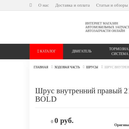
О нас
Доставка и оплата
Статьи и обзоры
ИНТЕРНЕТ МАГАЗИН
АВТОМОБИЛЬНЫХ ЗАПЧАС
АВТОЗАПЧАСТИ ОНЛАЙН
ТОРМОЗНА
КАТАЛОГ
ДВИГАТЕЛЬ
СИСТЕМА
ГЛАВНАЯ
ХОДОВАЯ ЧАСТЬ
ШРУСЫ
ШРУС ВНУТРЕН
Шрус внутренний правый 2
BOLD
0 руб.
0
Оригина